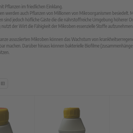
it Pflanzen im friedlichen Einklang.
n werden auch Pflanzen von Millionen von Mikroorganismen besiedelt. M
en sind jedoch höfliche Gäste die die nährstoffreiche Umgebung höherer 
nutzt der Wirt die Fähigkeit der Mikroben essenzielle Stoffe aufzunehme
lanze assoziierten Mikroben können das Wachstum von krankheitserregend
ar machen. Darüber hinaus können bakterielle Biofilme (zusammenhängend
tzen.