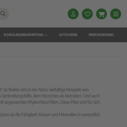
SCHÄDLINGSBEKÄMPFUNG
GUTSCHEINE
MERCHANDISING
 finden sich in der Natur vielfältige Beispiele von
s Verbreitungshilfe, dem Hörnchen als Notration. Und auch
 sogenannten Mykorrhiza Pilzen. Diese Pilze sind für sich
tzen sie die Fähigkeit Wasser und Mineralien in wesentlich