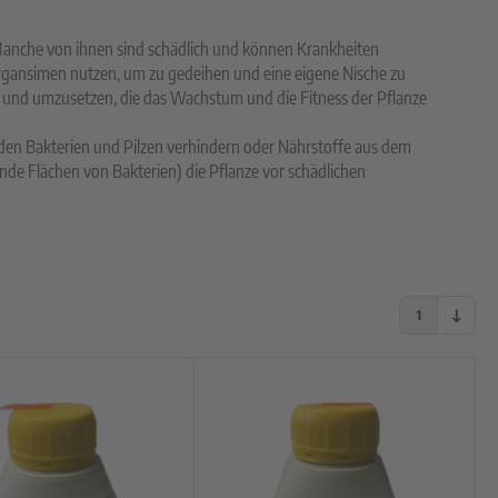
anche von ihnen sind schädlich und können Krankheiten
Organsimen nutzen, um zu gedeihen und eine eigene Nische zu
n und umzusetzen, die das Wachstum und die Fitness der Pflanze
en Bakterien und Pilzen verhindern oder Nährstoffe aus dem
e Flächen von Bakterien) die Pflanze vor schädlichen
1