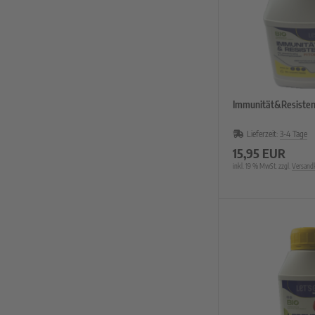
Immunität&Resisten
Lieferzeit:
3-4 Tage
15,95 EUR
inkl. 19 % MwSt. zzgl.
Versand