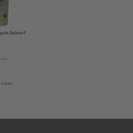
ganic-Balance®
kosten
Artikeln)