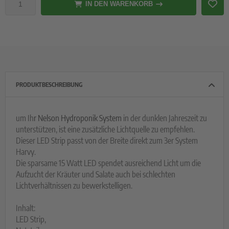
IN DEN WARENKORB
PRODUKTBESCHREIBUNG
um Ih
r Nelson Hydroponik System
in der dunklen Jahreszeit zu
unterstützen, ist eine zusätzliche Lichtquelle zu empfehlen.
Dieser LED Strip passt von der Breite direkt zum 3er System
Harvy.
Die sparsame 15 Watt LED spendet ausreichend Licht um die
Aufzucht der Kräuter und Salate auch bei schlechten
Lichtverhältnissen zu bewerkstelligen.
Inhalt:
LED Strip,