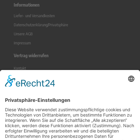
Informationen
Liefer- und Versandkosten
Datenschutzerklärung/Privatsphäre
Unsere AGB
Impressum
Vertrag widerrufen
Kontakt
Sitemap
Widerrufsrecht
Online-Streitbeilegung
Zahlungsmethoden