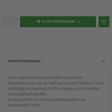
IN DEN WARENKORB
PRODUKTBESCHREIBUNG
Dieser organische Presstopfstreifen ist perfekt für
Einzelkornaussaat oder als Töpfchen nach dem Pikieren. Er wird
vollständig durchwurzelt, ist luftdurchlässig, und kann später
mit ausgepflanzt werden.
Ein Strip besteht aus 10 zusammenhängenden 4 cm
quadratischen Töpfen.