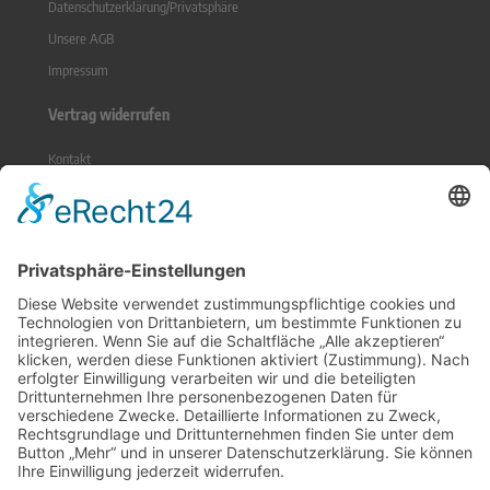
Datenschutzerklärung/Privatsphäre
Unsere AGB
Impressum
Vertrag widerrufen
Kontakt
Sitemap
Widerrufsrecht
Online-Streitbeilegung
Zahlungsmethoden
Social Media