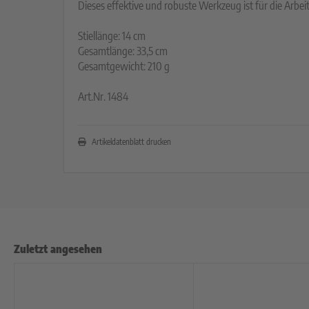
Dieses effektive und robuste Werkzeug ist für die Arbei
Stiellänge: 14 cm
Gesamtlänge: 33,5 cm
Gesamtgewicht: 210 g
Art.Nr. 1484
Artikeldatenblatt drucken
Zuletzt angesehen