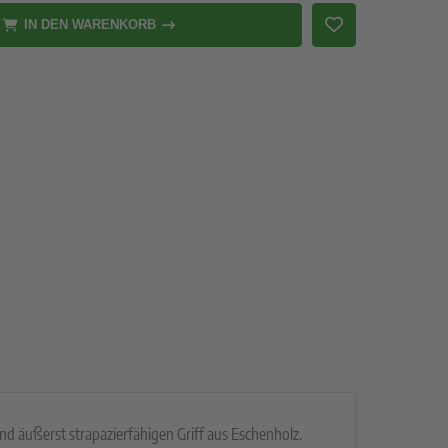
IN DEN WARENKORB
d äußerst strapazierfähigen Griff aus Eschenholz.