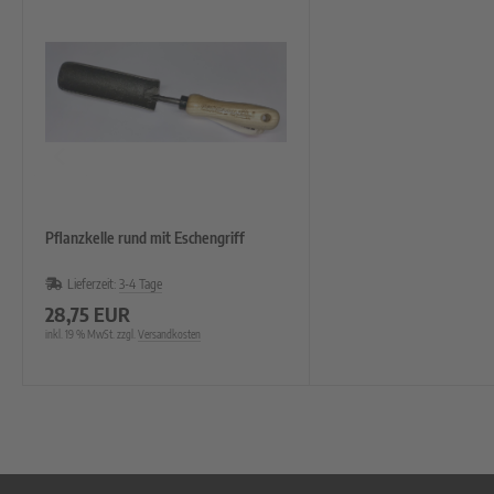
Pflanzkelle rund mit Eschengriff
Lieferzeit:
3-4 Tage
28,75 EUR
inkl. 19 % MwSt. zzgl.
Versandkosten