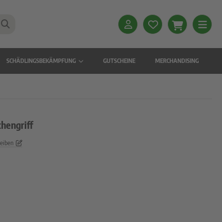
SCHÄDLINGSBEKÄMPFUNG
GUTSCHEINE
MERCHANDISING
chengriff
reiben