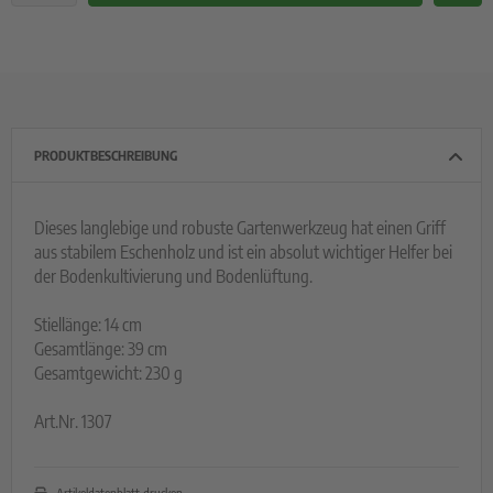
PRODUKTBESCHREIBUNG
Dieses langlebige und robuste Gartenwerkzeug hat einen Griff
aus stabilem Eschenholz und ist ein absolut wichtiger Helfer bei
der Bodenkultivierung und Bodenlüftung.
Stiellänge: 14 cm
Gesamtlänge: 39 cm
Gesamtgewicht: 230 g
Art.Nr. 1307