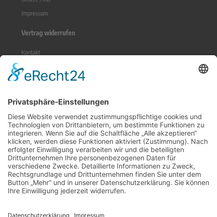
Impressum
Vertrag widerrufen
Kontakt
Sitemap
Widerrufsrecht
Online-Streitbeilegung
Zahlungsmethoden
Social Media