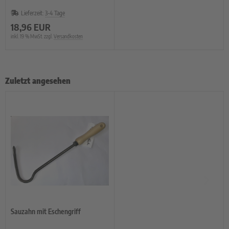
Lieferzeit:
3-4 Tage
18,96 EUR
inkl. 19 % MwSt. zzgl.
Versandkosten
Zuletzt angesehen
Sauzahn mit Eschengriff