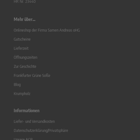
HR Nr. 23440
Mehr über...
Onlineshop der Firma Samen Andreas oHG
Gutscheine
Lieferzeit
Öffnungszeiten
Zur Geschichte
Frankfurter Grüne Soße
Blog
Krumpholz
Informationen
Liefer- und Versandkosten
Datenschutzerklärung/Privatsphäre
Unsere AGB