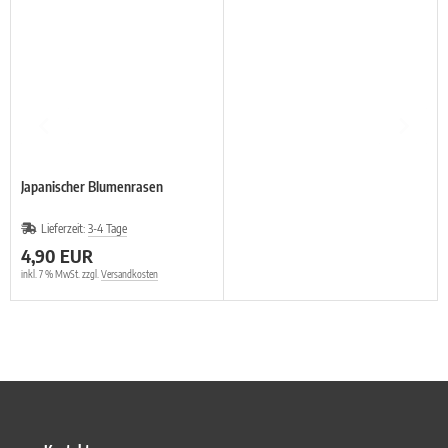
Japanischer Blumenrasen
Lieferzeit:
3-4 Tage
4,90 EUR
inkl. 7 % MwSt. zzgl.
Versandkosten