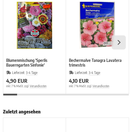
Blumenmischung 'Sperlis
Bechermalve Tanagra Lavatera
Bauerngarten Sinfonie'
trimestris
Lieferzeit:
3-4 Tage
Lieferzeit:
3-4 Tage
4,90 EUR
4,10 EUR
inkl. 7 % MwSt. zzgl.
Versandkosten
inkl. 7 % MwSt. zzgl.
Versandkosten
Zuletzt angesehen