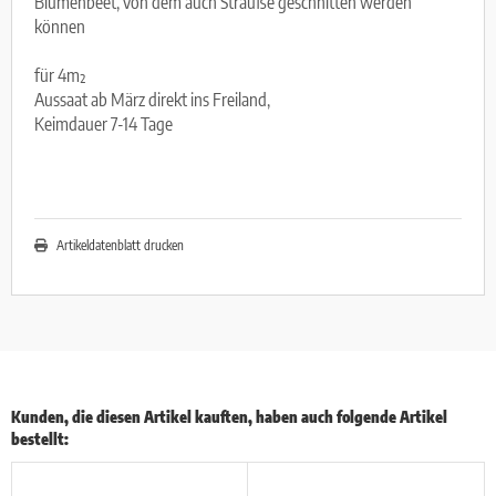
Blumenbeet, von dem auch Sträuße geschnitten werden
können
für 4m²
Aussaat ab März direkt ins Freiland,
Keimdauer 7-14 Tage
Artikeldatenblatt drucken
Kunden, die diesen Artikel kauften, haben auch folgende Artikel
bestellt: