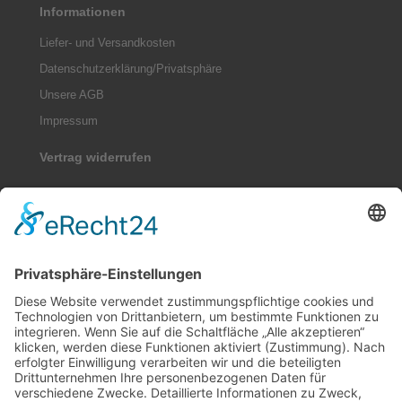
Informationen
Liefer- und Versandkosten
Datenschutzerklärung/Privatsphäre
Unsere AGB
Impressum
Vertrag widerrufen
Kontakt
Sitemap
Widerrufsrecht
Online-Streitbeilegung
Zahlungsmethoden