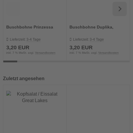
Buschbohne Prinzessa
Buschbohne Duplika,
Lieferzeit:
3-4 Tage
Lieferzeit:
3-4 Tage
3,20 EUR
3,20 EUR
inkl. 7 % MwSt. zzgl.
Versandkosten
inkl. 7 % MwSt. zzgl.
Versandkosten
Zuletzt angesehen