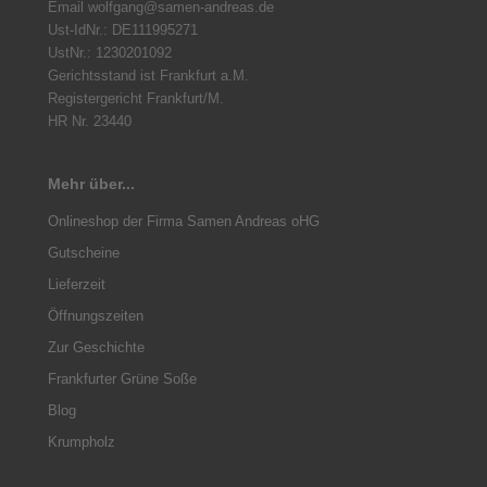
Email wolfgang@samen-andreas.de
Ust-IdNr.: DE111995271
UstNr.: 1230201092
Gerichtsstand ist Frankfurt a.M.
Registergericht Frankfurt/M.
HR Nr. 23440
Mehr über...
Onlineshop der Firma Samen Andreas oHG
Gutscheine
Lieferzeit
Öffnungszeiten
Zur Geschichte
Frankfurter Grüne Soße
Blog
Krumpholz