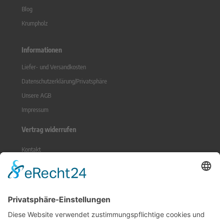
Blog
Krumpholz
Informationen
Liefer- und Versandkosten
Datenschutzerklärung/Privatsphäre
Unsere AGB
Impressum
Vertrag widerrufen
Kontakt
Sitemap
Widerrufsrecht
Online-Streitbeilegung
Zahlungsmethoden