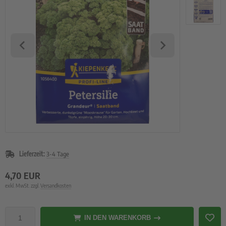
Lieferzeit:
3-4 Tage
4,70 EUR
exkl. MwSt. zzgl.
Versandkosten
IN DEN WARENKORB