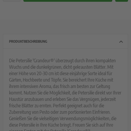
PRODUKTBESCHREIBUNG
Die Petersilie 'Grandeur®' überzeugt durch ihren kompakten
Wuchs und die dunkelgrünen, dicht gekrausten Blätter. Mit
einer Höhe von 20-30 cm ist diese einjährige Sorte ideal für
Gärten, Hochbeete und Töpfe. Sie bereichert Ihre Küche mit
ihrem intensiven Aroma, das frisch am besten zur Geltung
kommt. Nutzen Sie die Möglichkeit, die Petersilie direkt vor Ihrer
Haustür anzubauen und erleben Sie das Vergnügen, jederzeit
frische Blätter zu ernten. Perfekt geeignet auch für die
Zubereitung von Pesto oder zum portionierten Einfrieren.
Genießen Sie die vielseitigen Verwendungsmöglichkeiten, die
diese Petersilie in Ihre Küche bringt. Freuen Sie sich auf Ihre