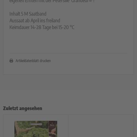
eigenen Ernten mit der Petersilie 'Grandeur®'!
Inhalt 5 M Saatband
Aussaat ab April ins freiland
Keimdauer 14-28 Tage bei 15-20 °C
Artikeldatenblatt drucken
Zuletzt angesehen