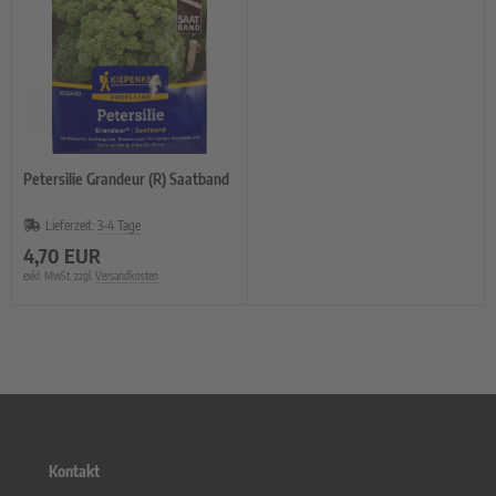
Petersilie Grandeur (R) Saatband
Lieferzeit:
3-4 Tage
4,70 EUR
exkl. MwSt. zzgl.
Versandkosten
Kontakt