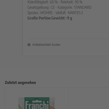
Keimfähigkeit : 65 % - Reinheit : 95 %
Gesetzgebung : CE - Kategorie : STANDARD
Spezies : MÖHRE - Vielfalt : NANTES 2
Große Portion Gewicht : 9 g
Artikeldatenblatt drucken
Zuletzt angesehen