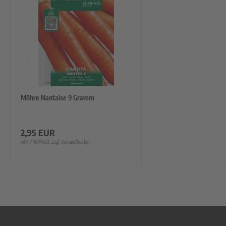
Möhre Nantaise 9 Gramm
2,95 EUR
inkl. 7 % MwSt. zzgl.
Versandkosten