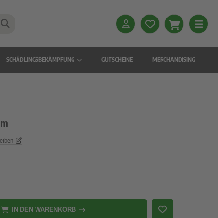
SCHÄDLINGSBEKÄMPFUNG
GUTSCHEINE
MERCHANDISING
mm
reiben
IN DEN WARENKORB