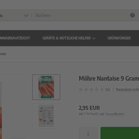
le
NNABISAUFZUCHT
GERÄTE & NÜTZLICHE HELFER
GRÜNDÜNGER
ramm
Möhre Nantaise 9 Gra
|
Rezension sch
(0)
2,95 EUR
inkl. 7 % MwSt. zzgl.
Versandkosten