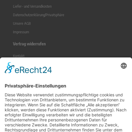
Liefer- und Versandkosten
Datenschutzerklärung/Privatsphäre
Unsere AGB
Impressum
Vertrag widerrufen
Kontakt
Sitemap
Widerrufsrecht
Online-Streitbeilegung
Zahlungsmethoden