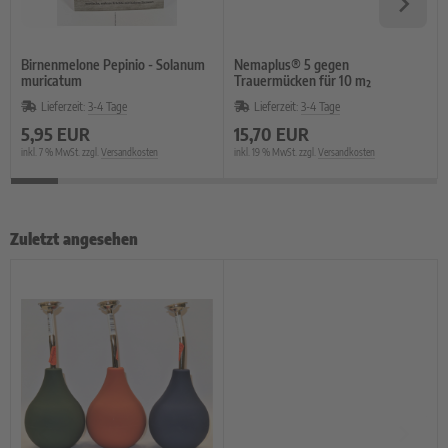
Birnenmelone Pepinio - Solanum
Nemaplus® 5 gegen
muricatum
Trauermücken für 10 m²
Lieferzeit:
3-4 Tage
Lieferzeit:
3-4 Tage
5,95 EUR
15,70 EUR
inkl. 7 % MwSt. zzgl.
Versandkosten
inkl. 19 % MwSt. zzgl.
Versandkosten
Zuletzt angesehen