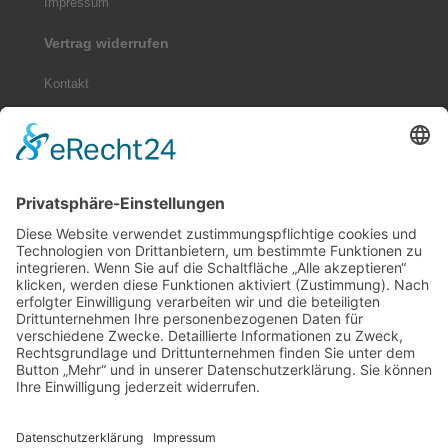
Impressum
Vertrag widerrufen
Kontakt
Sitemap
Widerrufsrecht
Online-Streitbeilegung
Zahlungsmethoden
Social Media