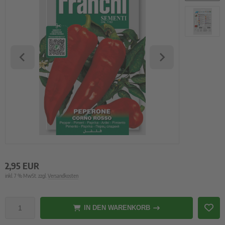
2,95 EUR
inkl. 7 % MwSt. zzgl.
Versandkosten
IN DEN WARENKORB