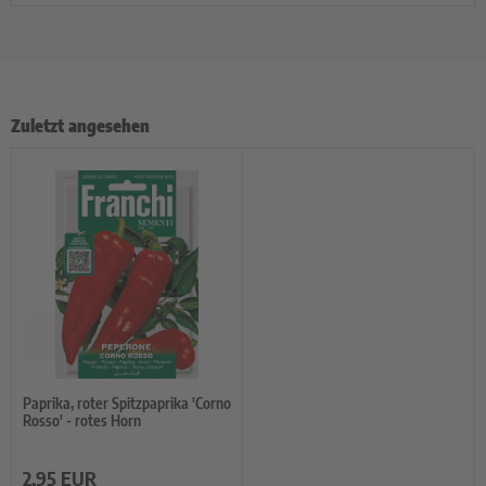
Zuletzt angesehen
Paprika, roter Spitzpaprika 'Corno
Rosso' - rotes Horn
2,95 EUR