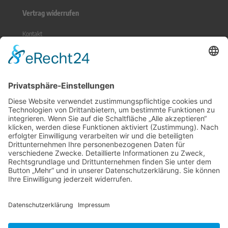
Vertrag widerrufen
Kontakt
Sitemap
Widerrufsrecht
Online-Streitbeilegung
Zahlungsmethoden
Social Media