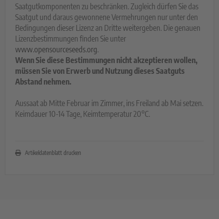
Saatgutkomponenten zu beschränken. Zugleich dürfen Sie das
Saatgut und daraus gewonnene Vermehrungen nur unter den
Bedingungen dieser Lizenz an Dritte weitergeben. Die genauen
Lizenzbestimmungen finden Sie unter
www.opensourceseeds.org
.
Wenn Sie diese Bestimmungen nicht akzeptieren wollen,
müssen Sie von Erwerb und Nutzung dieses Saatguts
Abstand nehmen.
Aussaat ab Mitte Februar im Zimmer, ins Freiland ab Mai setzen.
Keimdauer 10-14 Tage, Keimtemperatur 20°C.
Artikeldatenblatt drucken