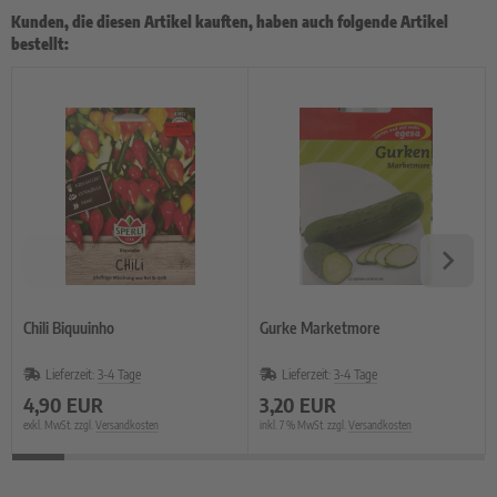
Kunden, die diesen Artikel kauften, haben auch folgende Artikel
bestellt:
Chili Biquuinho
Gurke Marketmore
Lieferzeit:
3-4 Tage
Lieferzeit:
3-4 Tage
4,90 EUR
3,20 EUR
exkl. MwSt. zzgl.
Versandkosten
inkl. 7 % MwSt. zzgl.
Versandkosten