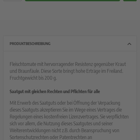
PRODUKTBESCHREIBUNG
Fleischtomate mit hervorragender Resistenz gegenüber Kraut
und Braunfäule. Diese Sorte bringt hohe Erträge im Freiland.
Fruchtgewicht bis 200 g.
Saatgut mit gleichen Rechten und Pflichten für alle
Mit Erwerb des Saatguts oder bei Öffnung der Verpackung
dieses Saatguts akzeptieren Sie im Wege eines Vertrages die
Regelungen eines kostenfreien Lizenzvertrages. Sie verpflichten
sich vor allem, die Nutzung dieses Saatgutes und seiner
Weiterentwicklungen nicht z.B. durch Beanspruchung von
Sortenschutzrechten oder Patentrechten an