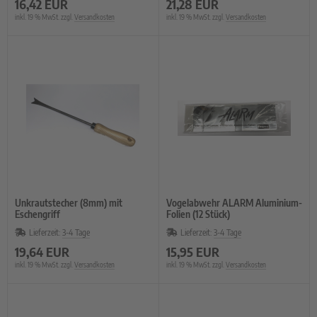
16,42 EUR
21,28 EUR
inkl. 19 % MwSt. zzgl.
Versandkosten
inkl. 19 % MwSt. zzgl.
Versandkosten
Unkrautstecher (8mm) mit
Vogelabwehr ALARM Aluminium-
Eschengriff
Folien (12 Stück)
Lieferzeit:
3-4 Tage
Lieferzeit:
3-4 Tage
19,64 EUR
15,95 EUR
inkl. 19 % MwSt. zzgl.
Versandkosten
inkl. 19 % MwSt. zzgl.
Versandkosten