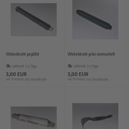
Wickeldraht geglüht
Wickeldraht grün ummantelt
Lieferzeit:
3-4 Tage
Lieferzeit:
3-4 Tage
3,00 EUR
3,00 EUR
inkl. 19 % MwSt. zzgl.
Versandkosten
inkl. 19 % MwSt. zzgl.
Versandkosten