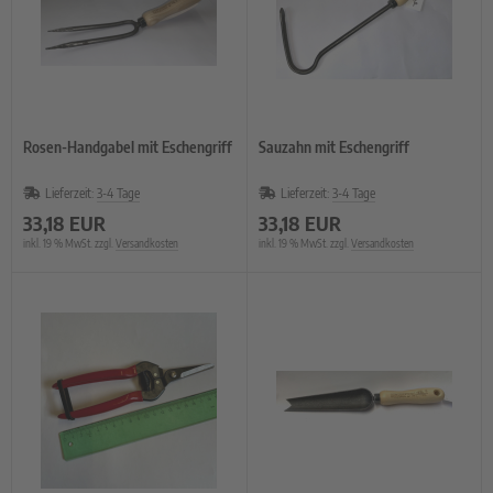
Rosen-Handgabel mit Eschengriff
Sauzahn mit Eschengriff
Lieferzeit:
3-4 Tage
Lieferzeit:
3-4 Tage
33,18 EUR
33,18 EUR
inkl. 19 % MwSt. zzgl.
Versandkosten
inkl. 19 % MwSt. zzgl.
Versandkosten