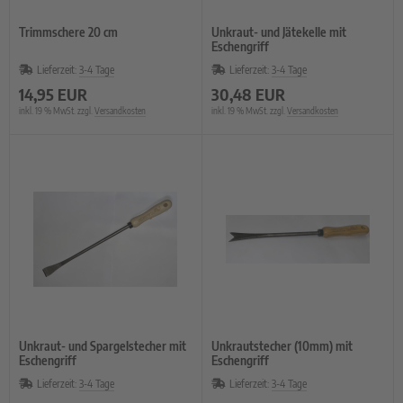
Trimmschere 20 cm
Unkraut- und Jätekelle mit
Eschengriff
Lieferzeit:
3-4 Tage
Lieferzeit:
3-4 Tage
14,95 EUR
30,48 EUR
inkl. 19 % MwSt. zzgl.
Versandkosten
inkl. 19 % MwSt. zzgl.
Versandkosten
Unkraut- und Spargelstecher mit
Unkrautstecher (10mm) mit
Eschengriff
Eschengriff
Lieferzeit:
3-4 Tage
Lieferzeit:
3-4 Tage