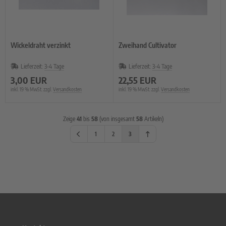
Wickeldraht verzinkt
Zweihand Cultivator
Lieferzeit:
3-4 Tage
Lieferzeit:
3-4 Tage
3,00 EUR
22,55 EUR
inkl. 19 % MwSt. zzgl.
Versandkosten
inkl. 19 % MwSt. zzgl.
Versandkosten
Zeige
41
bis
58
(von insgesamt
58
Artikeln)
1
2
3