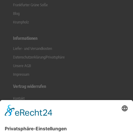
Frankfurter Grüne Soße
Blog
Krumpholz
Informationen
Liefer- und Versandkosten
Datenschutzerklärung/Privatsphäre
Unsere AGB
Impressum
Vertrag widerrufen
Kontakt
Sitemap
Widerrufsrecht
Online-Streitbeilegung