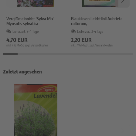
Vergißmeinnicht 'Sylva Mix'
Blaukissen Leichtlinii Aubrieta
Myosotis sylvatica
cultorum,
Lieferzeit:
3-4 Tage
Lieferzeit:
3-4 Tage
4,70 EUR
2,20 EUR
inkl. 7 % MwSt. zzgl.
Versandkosten
inkl. 7 % MwSt. zzgl.
Versandkosten
Zuletzt angesehen