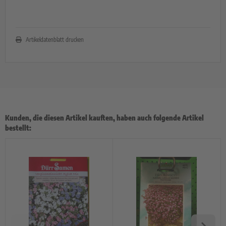
Artikeldatenblatt drucken
Kunden, die diesen Artikel kauften, haben auch folgende Artikel
bestellt: