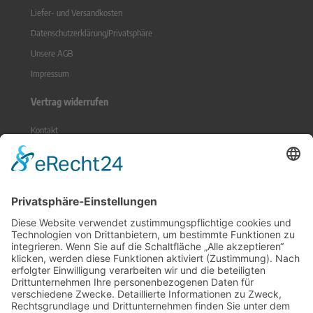
Liefer- und Versandkosten
Datenschutzerklärung/Privatsphäre
Unsere AGB
Impressum
Vertrag widerrufen
Kontakt
Sitemap
Widerrufsrecht
Online-Streitbeilegung
Zahlungsmethoden