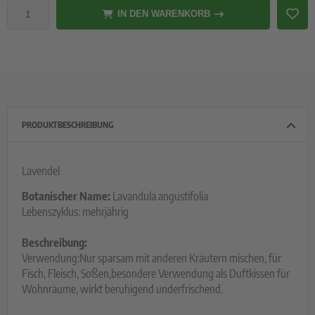
IN DEN WARENKORB
PRODUKTBESCHREIBUNG
Lavendel
Botanischer Name:
Lavandula angustifolia
Lebenszyklus: mehrjährig
Beschreibung:
Verwendung:Nur sparsam mit anderen Kräutern mischen, für
Fisch, Fleisch, Soßen,besondere Verwendung als Duftkissen für
Wohnräume, wirkt beruhigend underfrischend.