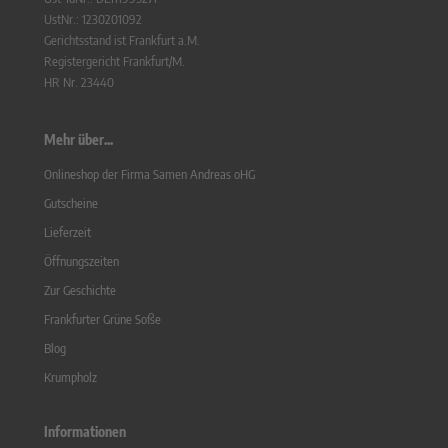
UstNr.: 1230201092
Gerichtsstand ist Frankfurt a.M.
Registergericht Frankfurt/M.
HR Nr. 23440
Mehr über...
Onlineshop der Firma Samen Andreas oHG
Gutscheine
Lieferzeit
Öffnungszeiten
Zur Geschichte
Frankfurter Grüne Soße
Blog
Krumpholz
Informationen