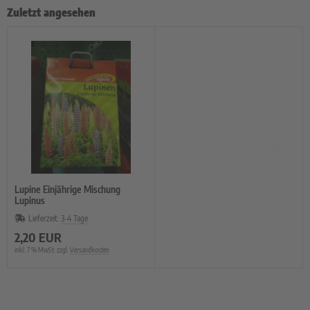
Zuletzt angesehen
Lupine Einjährige Mischung
Lupinus
Lieferzeit:
3-4 Tage
2,20 EUR
inkl. 7 % MwSt. zzgl.
Versandkosten