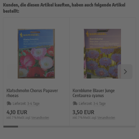
Kunden, die diesen Artikel kauften, haben auch folgende Artikel
bestellt:
Klatschmohn Chorus Papaver
Kornblume Blauer Junge
rhoeas
Centaurea cyanus
Lieferzeit:
3-4 Tage
Lieferzeit:
3-4 Tage
4,10 EUR
3,50 EUR
inkl. 7 % MwSt. zzgl.
Versandkosten
inkl. 7 % MwSt. zzgl.
Versandkosten