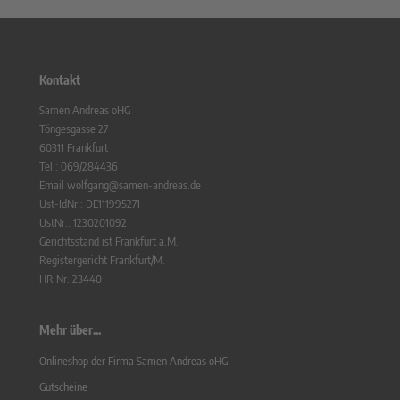
Kontakt
Samen Andreas oHG
Töngesgasse 27
60311 Frankfurt
Tel.: 069/284436
Email wolfgang@samen-andreas.de
Ust-IdNr.: DE111995271
UstNr.: 1230201092
Gerichtsstand ist Frankfurt a.M.
Registergericht Frankfurt/M.
HR Nr. 23440
Mehr über...
Onlineshop der Firma Samen Andreas oHG
Gutscheine